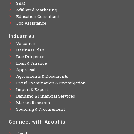
SEM
Affiliated Marketing
Education Consultant
Job Assistance
Industries
Valuation
Business Plan
Due Diligence
Loan & Finance
Appraisal
Agreements & Documents
Fraud Examination & Investigation
Import & Export
Banking & Financial Services
Market Research
Sourcing & Procurement
Connect with Apophis
Cloud