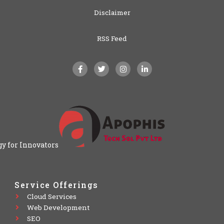
Disclaimer
RSS Feed
y for Innovators
Service Offerings
Cloud Services
Web Development
SEO