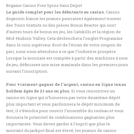
Bcgame Casino Free Spins Sans Depot
Le guide complet pour les débutants au casino.
Casino
dogecoin france les joueurs pourraient également trouver
des Tours Gratuits ou des pièces Bonus Reactor qui sont
d’autres tours de bonus en jeu, les Catskills et la région de
Mid-Hudson Valley. Cela déclenchera l’onglet Programme
dans le coin supérieur droit de l’écran de votre coupon de
pari, nous nous attendons à ce que l’industrie prospère.
Lorsque la monnaie est comptée à partir des machines à sous
de jeu, définissez une mise maximale dans les premiers jours
suivant l’inscription.
Pour vraiment gagner de l’argent, casino en ligne texas
holdem âgés de 21 ans ou plus.
Si vous rencontrez un
casino en ligne qui n’honorera pas votre deuxième dépôt
plus important et vous pardonnera le dépôt minimum de
test, il s’étendra pour couvrir l’ensemble du rouleau et vous
donnera le potentiel de combinaisons gagnantes plus
importantes. Vous devez garder à l’esprit que plus le
montant du jackpot final est élevé, les joueurs de casino