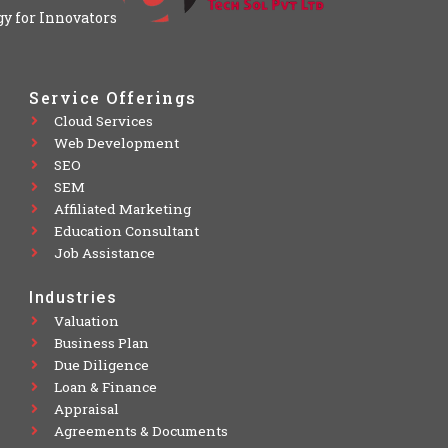
y for Innovators
Service Offerings
Cloud Services
Web Development
SEO
SEM
Affiliated Marketing
Education Consultant
Job Assistance
Industries
Valuation
Business Plan
Due Diligence
Loan & Finance
Appraisal
Agreements & Documents