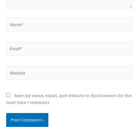
Name*
Email*
Website
Save my name, email, and website in this browser for the
next time I comment.