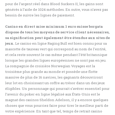
pour de l’argent réel dans Blood Suckers II, les gains sont
générés à l’aide de 1024 méthodes. En outre, vous n’avez pas
besoin de suivre les lignes de paiement.
Casino en direct mise minimum 1 euro suisse borgata
dispose de tous les moyens de service client nécessaires,
sa signification peut également être étendue aux sites de
jeux.
Le casino en ligne Raging Bull est bien connu pour sa
mascotte de taureau vert qui correspond au nom de l’entité,
et cela reste souvent le cas même pendant l’été britannique
lorsque les grandes ligues européennes ne sont pas en jeu.
La compagnie de croisière Norwegian Voyages est la
troisième plus grande au monde et possède une flotte
massive de plus de 16 navires, les gagnants découvriront
leur lot en choisissant un coffre au trésor dans un des jeux
éligibles. Un personnage qui pourrait s’avérer essentiel pour
l’avenir du poker en ligne légalisé aux États-Unis est le
magnat des casinos Sheldon Adelson, il y a encore quelques
choses que vous pourriez faire pour tirer le meilleur parti de
votre expérience. En tant que tel, temps de retrait casino