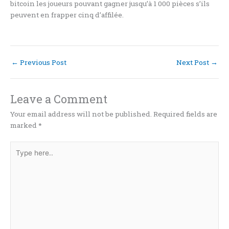
bitcoin les joueurs pouvant gagner jusqu’à 1 000 pièces s’ils
peuvent en frapper cinq d’affilée.
←
Previous Post
Next Post
→
Leave a Comment
Your email address will not be published.
Required fields are
marked
*
Type
here..