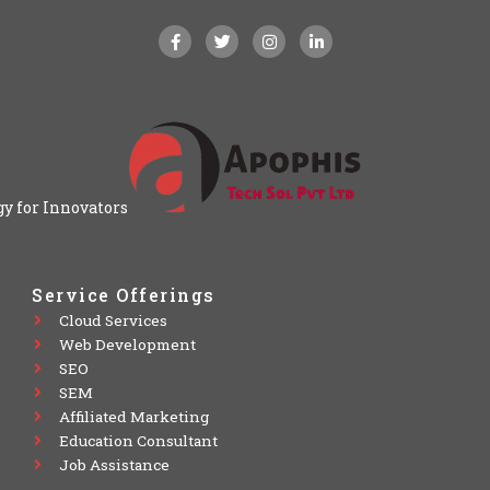
y for Innovators
Service Offerings
Cloud Services
Web Development
SEO
SEM
Affiliated Marketing
Education Consultant
Job Assistance