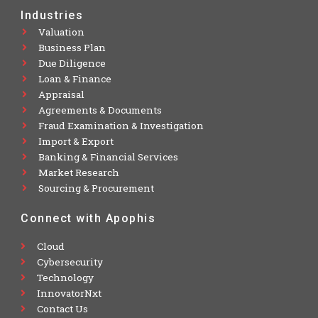
Industries
Valuation
Business Plan
Due Diligence
Loan & Finance
Appraisal
Agreements & Documents
Fraud Examination & Investigation
Import & Export
Banking & Financial Services
Market Research
Sourcing & Procurement
Connect with Apophis
Cloud
Cybersecurity
Technology
InnovatorNxt
Contact Us